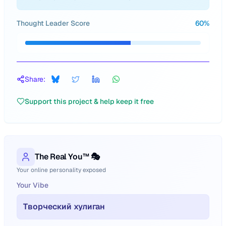
Thought Leader Score
60
%
Share:
Support this project & help keep it free
The Real You™ 🎭
Your online personality exposed
Your Vibe
Творческий хулиган