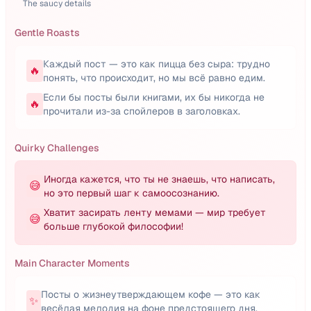
The saucy details
Gentle Roasts
Каждый пост — это как пицца без сыра: трудно
🔥
понять, что происходит, но мы всё равно едим.
Если бы посты были книгами, их бы никогда не
🔥
прочитали из-за спойлеров в заголовках.
Quirky Challenges
Иногда кажется, что ты не знаешь, что написать,
😅
но это первый шаг к самоосознанию.
Хватит засирать ленту мемами — мир требует
😅
больше глубокой философии!
Main Character Moments
Посты о жизнеутверждающем кофе — это как
✨
весёлая мелодия на фоне предстоящего дня.