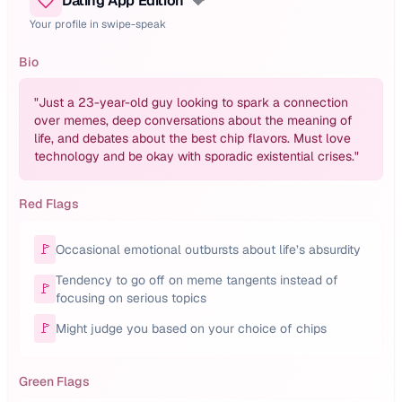
Dating App Edition
💝
Your profile in swipe-speak
Bio
"
Just a 23-year-old guy looking to spark a connection
over memes, deep conversations about the meaning of
life, and debates about the best chip flavors. Must love
technology and be okay with sporadic existential crises.
"
Red Flags
🚩
Occasional emotional outbursts about life’s absurdity
Tendency to go off on meme tangents instead of
🚩
focusing on serious topics
🚩
Might judge you based on your choice of chips
Green Flags