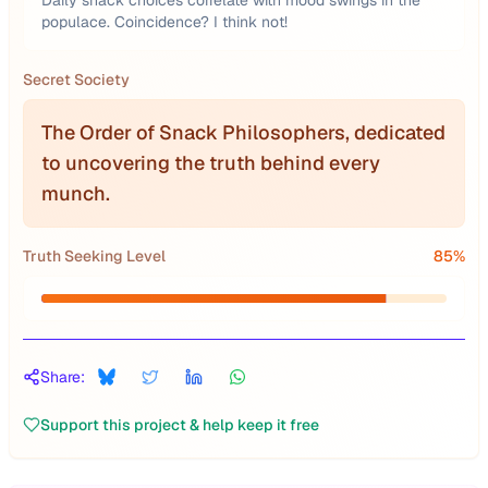
Daily snack choices correlate with mood swings in the
populace. Coincidence? I think not!
Secret Society
The Order of Snack Philosophers, dedicated
to uncovering the truth behind every
munch.
Truth Seeking Level
85
%
Share:
Support this project & help keep it free