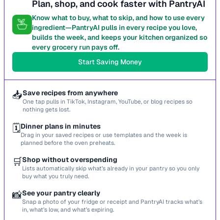
Plan, shop, and cook faster with PantryAI
Know what to buy, what to skip, and how to use every
ingredient—PantryAI pulls in every recipe you love,
builds the week, and keeps your kitchen organized so
every grocery run pays off.
Start Saving Money
📥
Save recipes from anywhere
One tap pulls in TikTok, Instagram, YouTube, or blog recipes so
nothing gets lost.
🗓️
Dinner plans in minutes
Drag in your saved recipes or use templates and the week is
planned before the oven preheats.
🛒
Shop without overspending
Lists automatically skip what’s already in your pantry so you only
buy what you truly need.
📸
See your pantry clearly
Snap a photo of your fridge or receipt and PantryAI tracks what’s
in, what’s low, and what’s expiring.