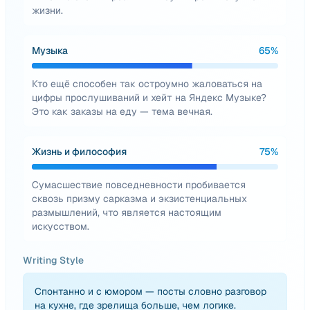
жизни.
Музыка
65
%
Кто ещё способен так остроумно жаловаться на
цифры прослушиваний и хейт на Яндекс Музыке?
Это как заказы на еду — тема вечная.
Жизнь и философия
75
%
Сумасшествие повседневности пробивается
сквозь призму сарказма и экзистенциальных
размышлений, что является настоящим
искусством.
Writing Style
Спонтанно и с юмором — посты словно разговор
на кухне, где зрелища больше, чем логике.