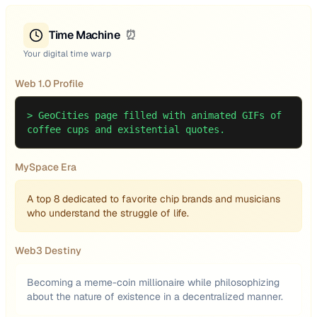
Time Machine
⏰
Your digital time warp
Web 1.0 Profile
>
GeoCities page filled with animated GIFs of
coffee cups and existential quotes.
MySpace Era
A top 8 dedicated to favorite chip brands and musicians
who understand the struggle of life.
Web3 Destiny
Becoming a meme-coin millionaire while philosophizing
about the nature of existence in a decentralized manner.