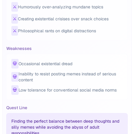
⚔️
Humorously over-analyzing mundane topics
⚔️
Creating existential crisises over snack choices
⚔️
Philosophical rants on digital distractions
Weaknesses
💀
Occasional existential dread
Inability to resist posting memes instead of serious
💀
content
💀
Low tolerance for conventional social media norms
Quest Line
Finding the perfect balance between deep thoughts and
silly memes while avoiding the abyss of adult
responsibilities.