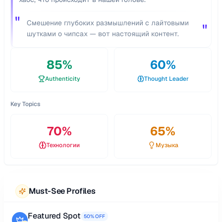
"
Смешение глубоких размышлений с лайтовыми
"
шутками о чипсах — вот настоящий контент.
85
%
60
%
Authenticity
Thought Leader
Key Topics
70
%
65
%
Технологии
Музыка
Must-See Profiles
Featured Spot
50% OFF