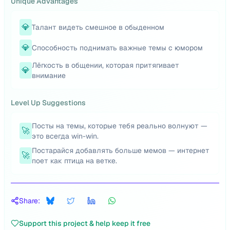
Unique Advantages
💎
Талант видеть смешное в обыденном
💎
Способность поднимать важные темы с юмором
Лёгкость в общении, которая притягивает
💎
внимание
Level Up Suggestions
Посты на темы, которые тебя реально волнуют —
🚀
это всегда win-win.
Постарайся добавлять больше мемов — интернет
🚀
поет как птица на ветке.
Share:
Support this project & help keep it free