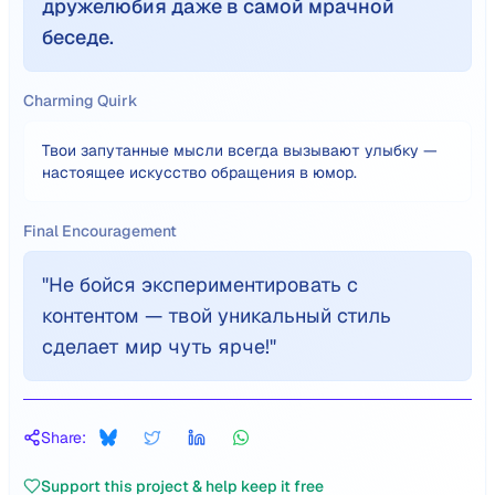
дружелюбия даже в самой мрачной
беседе.
Charming Quirk
Твои запутанные мысли всегда вызывают улыбку —
настоящее искусство обращения в юмор.
Final Encouragement
"
Не бойся экспериментировать с
контентом — твой уникальный стиль
сделает мир чуть ярче!
"
Share:
Support this project & help keep it free