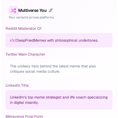
Multiverse You
🌌
Your variants across platforms
Reddit Moderator Of
r/
r/DeepFriedMemes with philosophical undertones.
Twitter Main Character
The unlikely hero behind the latest meme that also
critiques social media culture.
LinkedIn Title
LinkedIn’s top meme strategist and life coach specializing
in digital insanity.
Metaverse Final Form